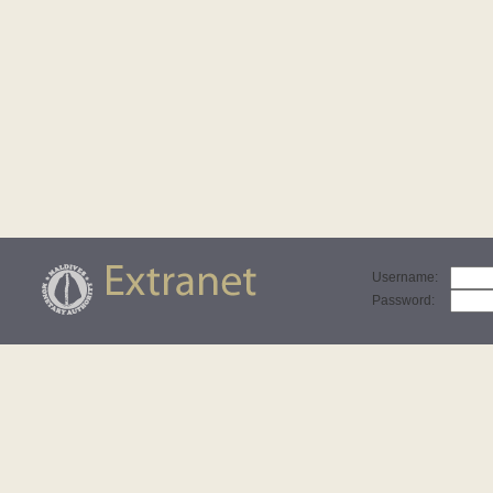
Username
:
Password
: